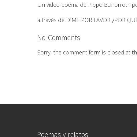
Un video poema de Pippo Bunorrotri p
a través de
DIME POR FAVOR ¿POR QU
No Comments
Sorry, the comment form is closed at thi
Poemas y relatos