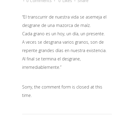
0 Comments
0
Likes
Share
“El transcurrir de nuestra vida se asemeja el
desgrane de una mazorca de maíz.
Cada grano es un hoy, un día, un presente.
A veces se desgrana varios granos, son de
repente grandes días en nuestra existencia.
Al final se termina el desgrane,
irremediablemente.”
Sorry, the comment form is closed at this
time.