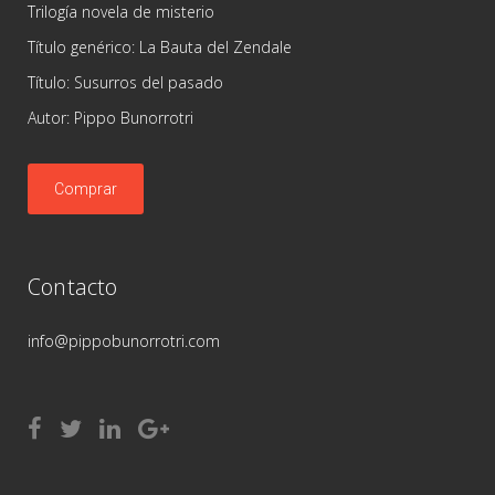
Trilogía novela de misterio
Título genérico: La Bauta del Zendale
Título: Susurros del pasado
Autor: Pippo Bunorrotri
Comprar
Contacto
info@pippobunorrotri.com