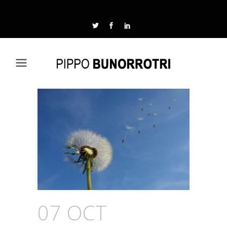
07 OCT