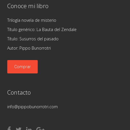
Conoce mi libro
Trilogía novela de misterio
Título genérico: La Bauta del Zendale
Título: Susurros del pasado
Autor: Pippo Bunorrotri
Comprar
Contacto
info@pippobunorrotri.com