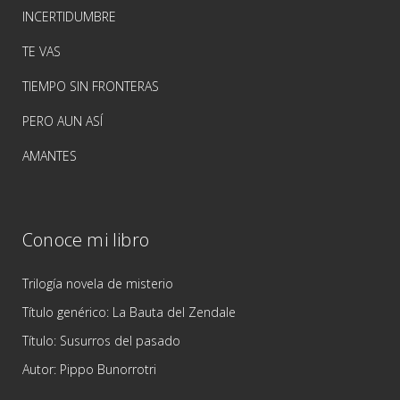
INCERTIDUMBRE
TE VAS
TIEMPO SIN FRONTERAS
PERO AUN ASÍ
AMANTES
Conoce mi libro
Trilogía novela de misterio
Título genérico: La Bauta del Zendale
Título: Susurros del pasado
Autor: Pippo Bunorrotri