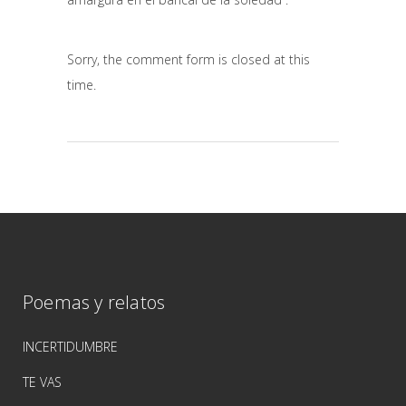
Sorry, the comment form is closed at this
time.
Poemas y relatos
INCERTIDUMBRE
TE VAS