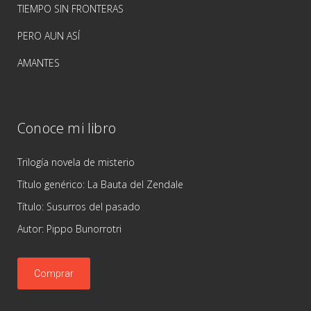
TIEMPO SIN FRONTERAS
PERO AUN ASÍ
AMANTES
Conoce mi libro
Trilogía novela de misterio
Título genérico: La Bauta del Zendale
Título: Susurros del pasado
Autor: Pippo Bunorrotri
Comprar