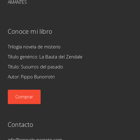
AMANTES
Conoce mi libro
Trilogía novela de misterio
Título genérico: La Bauta del Zendale
Título: Susurros del pasado
Autor: Pippo Bunorrotri
Comprar
Contacto
info@pippobunorrotri.com