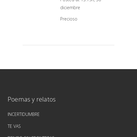
diciembre
Precioso
Poemas y relatos
INCERTIDUMBRE
TE VAS