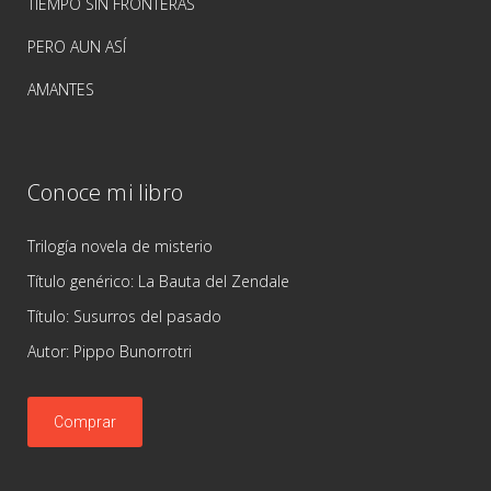
TIEMPO SIN FRONTERAS
PERO AUN ASÍ
AMANTES
Conoce mi libro
Trilogía novela de misterio
Título genérico: La Bauta del Zendale
Título: Susurros del pasado
Autor: Pippo Bunorrotri
Comprar