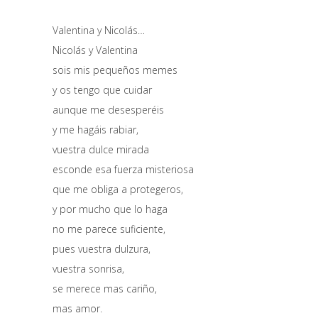
Valentina y Nicolás…
Nicolás y Valentina
sois mis pequeños memes
y os tengo que cuidar
aunque me desesperéis
y me hagáis rabiar,
vuestra dulce mirada
esconde esa fuerza misteriosa
que me obliga a protegeros,
y por mucho que lo haga
no me parece suficiente,
pues vuestra dulzura,
vuestra sonrisa,
se merece mas cariño,
mas amor.