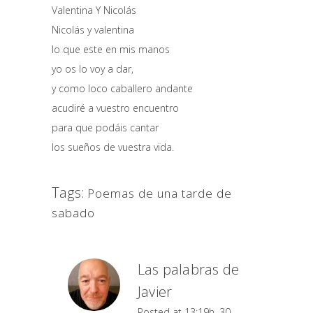
Valentina Y Nicolás
Nicolás y valentina
lo que este en mis manos
yo os lo voy a dar,
y como loco caballero andante
acudiré a vuestro encuentro
para que podáis cantar
los sueños de vuestra vida.
Tags:
Poemas de una tarde de
sabado
Las palabras de
Javier
Posted at 13:19h, 30