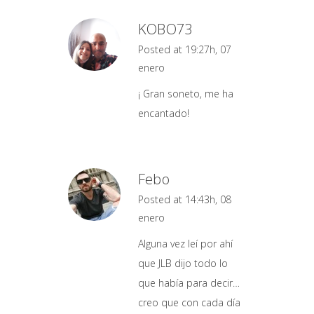
KOBO73
Posted at 19:27h, 07
enero
¡ Gran soneto, me ha
encantado!
Febo
Posted at 14:43h, 08
enero
Alguna vez leí por ahí
que JLB dijo todo lo
que había para decir…
creo que con cada día