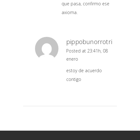
que pasa, confirmo ese
axioma.
pippobunorrotri
Posted at 23:41h, 08
enero
estoy de acuerdo
contigo