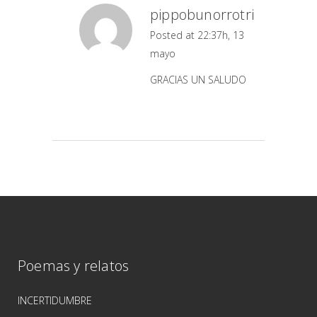
pippobunorrotri
Posted at 22:37h, 13
mayo
GRACIAS UN SALUDO
Poemas y relatos
INCERTIDUMBRE