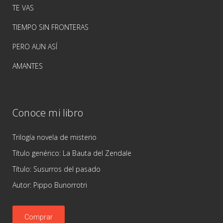
TE VAS
TIEMPO SIN FRONTERAS
PERO AUN ASÍ
AMANTES
Conoce mi libro
Trilogía novela de misterio
Título genérico: La Bauta del Zendale
Título: Susurros del pasado
Autor: Pippo Bunorrotri
Comprar