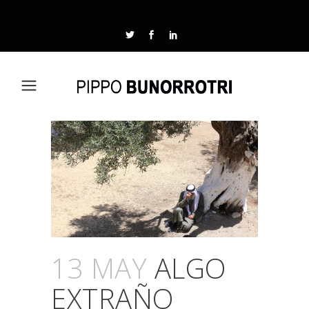
13 MAY
ALGO
EXTRAÑO