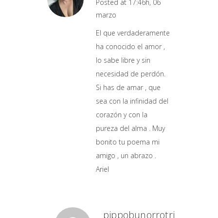
Posted at 17:46h, 06
marzo
El que verdaderamente
ha conocido el amor ,
lo sabe libre y sin
necesidad de perdón.
Si has de amar , que
sea con la infinidad del
corazón y con la
pureza del alma . Muy
bonito tu poema mi
amigo , un abrazo .
Ariel
pippobunorrotri