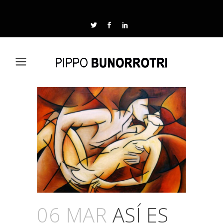
06 MAR
ASÍ ES