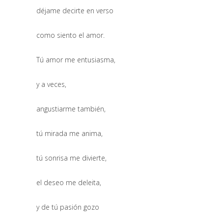
déjame decirte en verso
como siento el amor.
Tú amor me entusiasma,
y a veces,
angustiarme también,
tú mirada me anima,
tú sonrisa me divierte,
el deseo me deleita,
y de tú pasión gozo