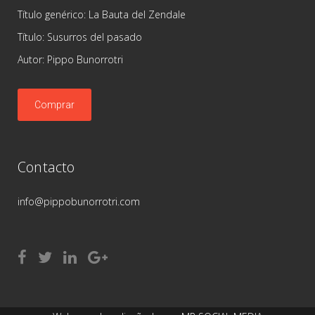
Título genérico: La Bauta del Zendale
Título: Susurros del pasado
Autor: Pippo Bunorrotri
Comprar
Contacto
info@pippobunorrotri.com