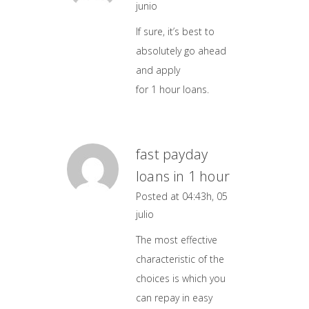
junio
If sure, it’s best to
absolutely go ahead
and apply
for 1 hour loans.
fast payday
loans in 1 hour
Posted at 04:43h, 05
julio
The most effective
characteristic of the
choices is which you
can repay in easy