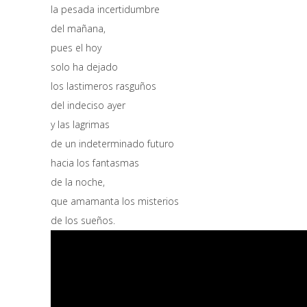
la pesada incertidumbre
del mañana,
pues el hoy
solo ha dejado
los lastimeros rasguños
del indeciso ayer
y las lagrimas
de un indeterminado futuro
hacia los fantasmas
de la noche,
que amamanta los misterios
de los sueños.