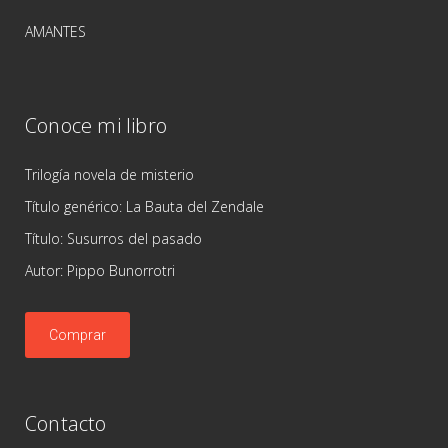
AMANTES
Conoce mi libro
Trilogía novela de misterio
Título genérico: La Bauta del Zendale
Título: Susurros del pasado
Autor: Pippo Bunorrotri
Comprar
Contacto