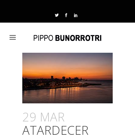
29 MAR
ATARDECER