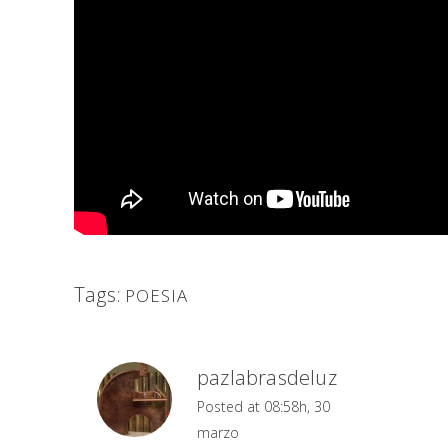
Tags:
POESIA
pazlabrasdeluz
Posted at 08:58h, 30
marzo