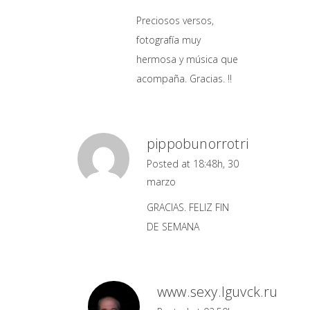
Preciosos versos,
fotografía muy
hermosa y música que
acompaña. Gracias. !!
pippobunorrotri
Posted at 18:48h, 30
marzo
GRACIAS. FELIZ FIN
DE SEMANA
www.sеху.lguvck.ru