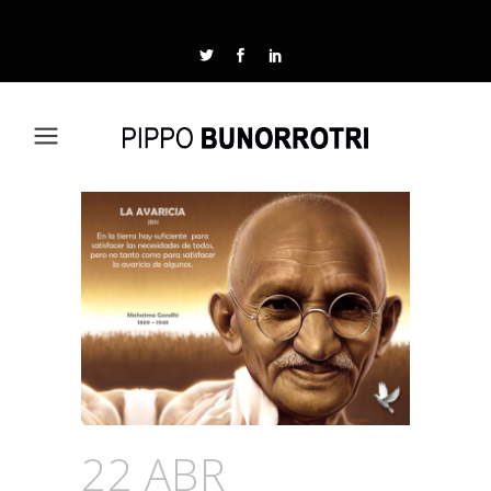
22 ABR