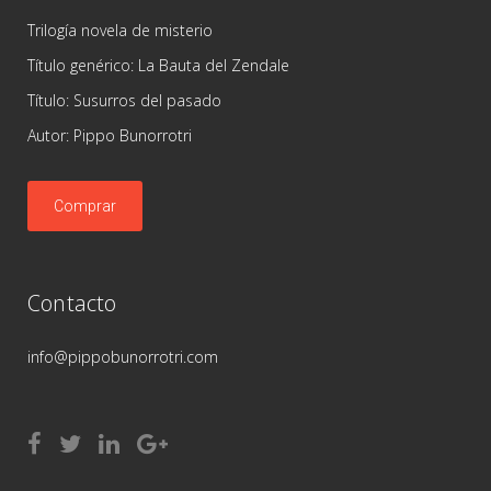
Trilogía novela de misterio
Título genérico: La Bauta del Zendale
Título: Susurros del pasado
Autor: Pippo Bunorrotri
Comprar
Contacto
info@pippobunorrotri.com