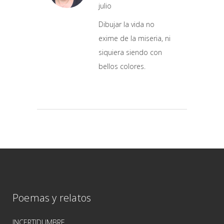
julio
Dibujar la vida no
exime de la miseria, ni
siquiera siendo con
bellos colores.
Poemas y relatos
INCERTIDUMBRE