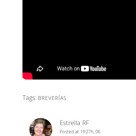
Tags:
BREVERÍAS
Estrella RF
Posted at 19:27h, 06