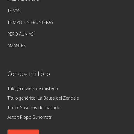
TE VAS
TIEMPO SIN FRONTERAS
PERO AUN ASÍ
AMANTES
Conoce mi libro
Trilogía novela de misterio
Título genérico: La Bauta del Zendale
Título: Susurros del pasado
Autor: Pippo Bunorrotri