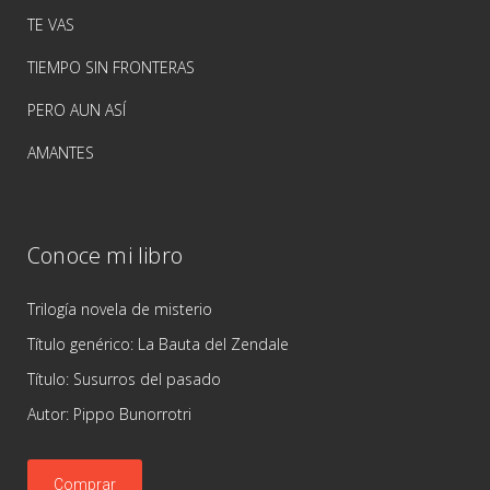
TE VAS
TIEMPO SIN FRONTERAS
PERO AUN ASÍ
AMANTES
Conoce mi libro
Trilogía novela de misterio
Título genérico: La Bauta del Zendale
Título: Susurros del pasado
Autor: Pippo Bunorrotri
Comprar