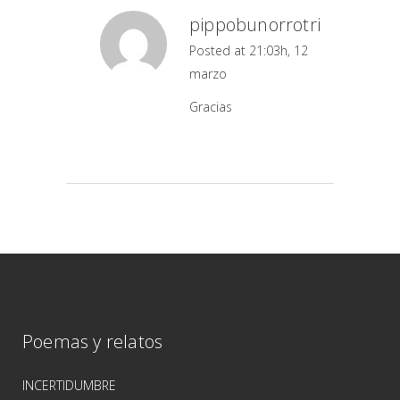
pippobunorrotri
Posted at 21:03h, 12
marzo
Gracias
Poemas y relatos
INCERTIDUMBRE