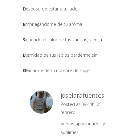
D
eseoso de estar a tu lado
E
mbriagándome de tu aroma
S
intiendo el calor de tus caricias, y en la
E
ternidad de tus labios perderme sin
O
lvidarme de tu nombre de mujer
joselarafuentes
Posted at 09:44h, 25
febrero
Versos apasionados y
sublimes.