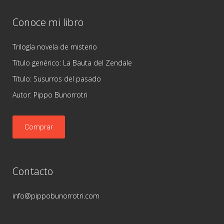
Conoce mi libro
Trilogía novela de misterio
Título genérico: La Bauta del Zendale
Título: Susurros del pasado
Autor: Pippo Bunorrotri
Comprar
Contacto
info@pippobunorrotri.com