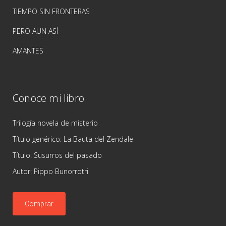
TIEMPO SIN FRONTERAS
PERO AUN ASÍ
AMANTES
Conoce mi libro
Trilogía novela de misterio
Título genérico: La Bauta del Zendale
Título: Susurros del pasado
Autor: Pippo Bunorrotri
Comprar