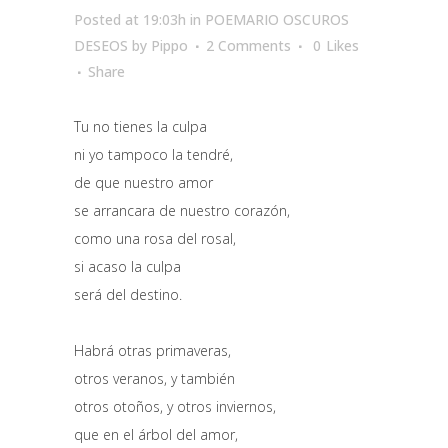
Posted at 19:03h
in
POEMARIO OSCUROS
DESEOS
by
Pippo
2 Comments
0
Likes
Share
Tu no tienes la culpa
ni yo tampoco la tendré,
de que nuestro amor
se arrancara de nuestro corazón,
como una rosa del rosal,
si acaso la culpa
será del destino.
Habrá otras primaveras,
otros veranos, y también
otros otoños, y otros inviernos,
que en el árbol del amor,