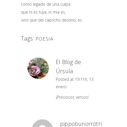
como legado de una culpa
que ni es tuya, ni mía es,
sino que del capricho destino, es.
Tags:
POESIA
El Blog de
Úrsula
Posted at 19:11h, 13
enero
¡Preciosos versos!
pippobunorrotri