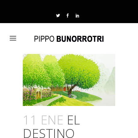
11 ENE
EL
DESTINO