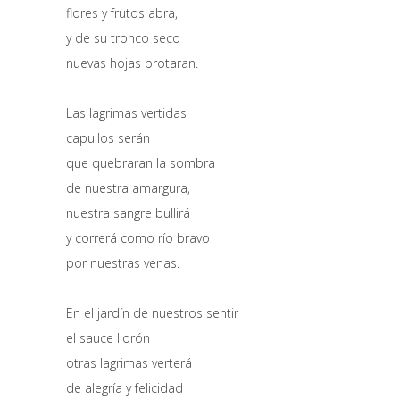
flores y frutos abra,
y de su tronco seco
nuevas hojas brotaran.
Las lagrimas vertidas
capullos serán
que quebraran la sombra
de nuestra amargura,
nuestra sangre bullirá
y correrá como río bravo
por nuestras venas.
En el jardín de nuestros sentir
el sauce llorón
otras lagrimas verterá
de alegría y felicidad