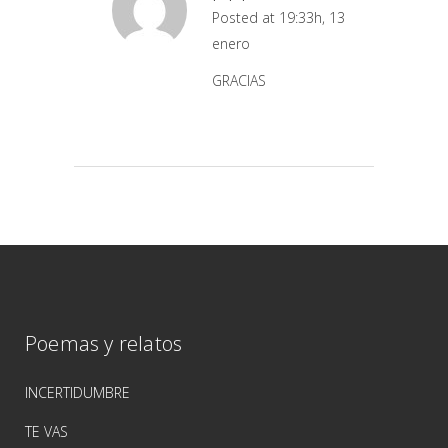
Posted at 19:33h, 13
enero
GRACIAS
Poemas y relatos
INCERTIDUMBRE
TE VAS