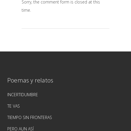
Sorry, the comment form is closed at this
time.
Poemas y relatos
INCERTIDUMBRE
TE VAS
TIEMPO SIN FRONTERAS
PERO AUN ASÍ