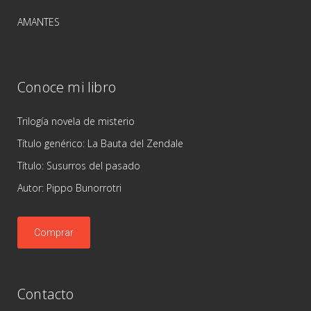
AMANTES
Conoce mi libro
Trilogía novela de misterio
Título genérico: La Bauta del Zendale
Título: Susurros del pasado
Autor: Pippo Bunorrotri
Comprar
Contacto