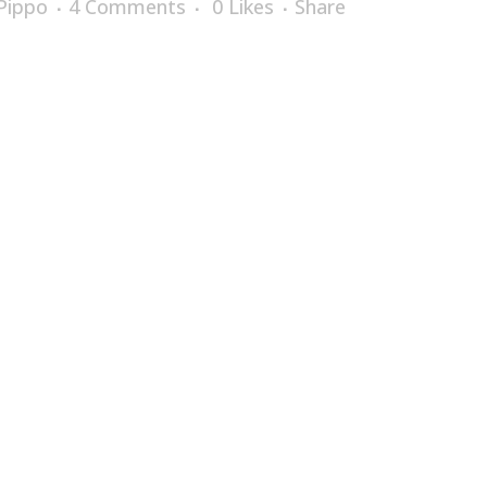
Pippo
4 Comments
0
Likes
Share