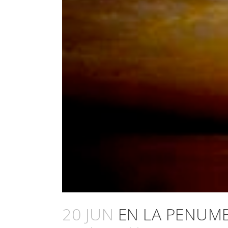
20 JUN
EN LA PENUMB