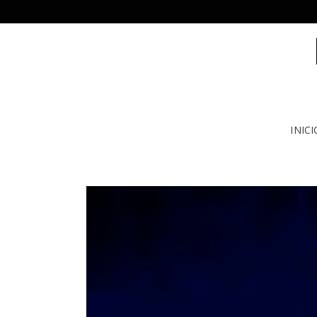
INICI