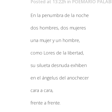
Posted at 13:22h
in
POEMARIO PALAB
En la penumbra de la noche
dos hombres, dos mujeres
una mujer y un hombre,
como Lores de la libertad,
su silueta desnuda exhiben
en el ángelus del anochecer
cara a cara,
frente a frente.