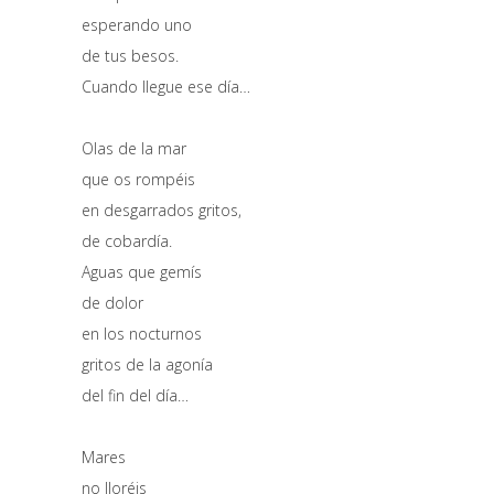
esperando uno
de tus besos.
Cuando llegue ese día…
Olas de la mar
que os rompéis
en desgarrados gritos,
de cobardía.
Aguas que gemís
de dolor
en los nocturnos
gritos de la agonía
del fin del día…
Mares
no lloréis