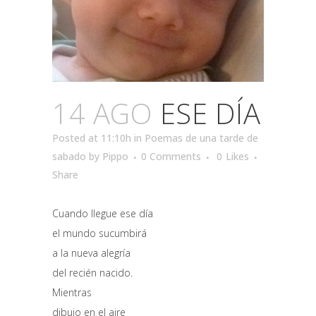
14 AGO
ESE DÍA
Posted at 11:10h
in
Poemas de una tarde de
sabado
by
Pippo
0 Comments
0
Likes
Share
Cuando llegue ese día
el mundo sucumbirá
a la nueva alegría
del recién nacido.
Mientras
dibujo en el aire