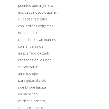
puentes que algún día
ríos caudalosos cruzaran
ciudades radicales
con jardines colgantes
donde habitaran
ciudadanos caminantes
con la fuerza de
un guerrero cruzado
cansados de la lucha
se postraran
ante tus ojos
para gritar al cielo
que lo que habita
en mi pecho
es deseo certero,
siempre latente