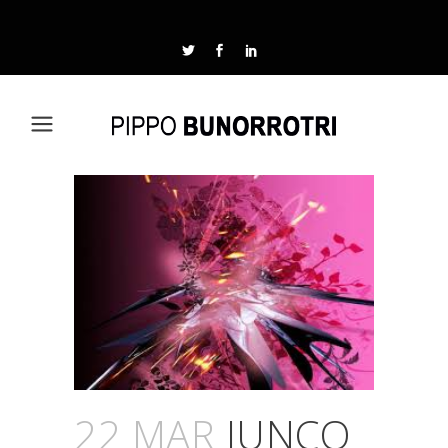
22 MAR
JUNCO