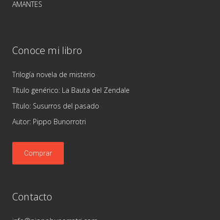
AMANTES
Conoce mi libro
Trilogía novela de misterio
Título genérico: La Bauta del Zendale
Título: Susurros del pasado
Autor: Pippo Bunorrotri
Comprar
Contacto