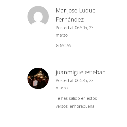
Marijose Luque
Fernández
Posted at 06:50h, 23
marzo
GRACIAS
juanmiguelesteban
Posted at 06:53h, 23
marzo
Te has salido en estos
versos, enhorabuena