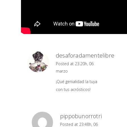
desaforadamentelibre
Posted at 23:20h, 06
marzo
¡Qué genialidad la tuya
con tus acrósticos!
pippobunorrotri
Posted at 23:48h, 06