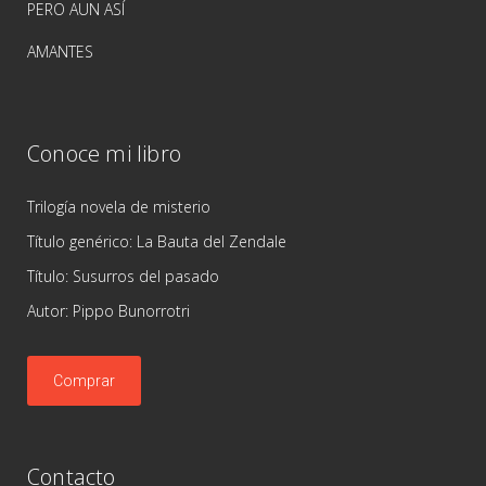
PERO AUN ASÍ
AMANTES
Conoce mi libro
Trilogía novela de misterio
Título genérico: La Bauta del Zendale
Título: Susurros del pasado
Autor: Pippo Bunorrotri
Comprar
Contacto