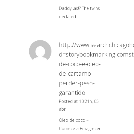
Daddy ѡins!? The twins
deсlared.
http://www.searchchicagoh
d=storybookmarking.comsto
de-coco-e-oleo-
de-cartamo-
perder-peso-
garantido
Posted at 10:21h, 05
abril
Óleo de coco –
Comece a Emagrecer