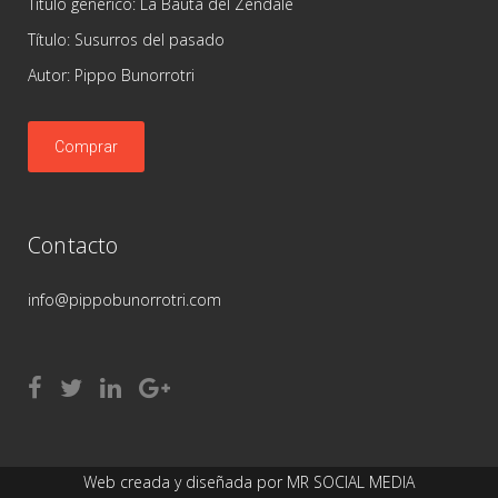
Título genérico: La Bauta del Zendale
Título: Susurros del pasado
Autor: Pippo Bunorrotri
Comprar
Contacto
info@pippobunorrotri.com
Web creada y diseñada por
MR SOCIAL MEDIA