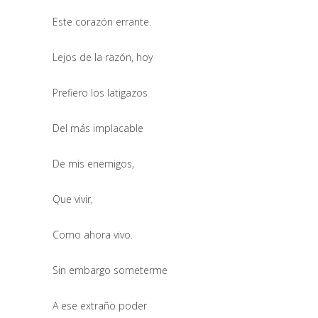
Este corazón errante.
Lejos de la razón, hoy
Prefiero los latigazos
Del más implacable
De mis enemigos,
Que vivir,
Como ahora vivo.
Sin embargo someterme
A ese extraño poder