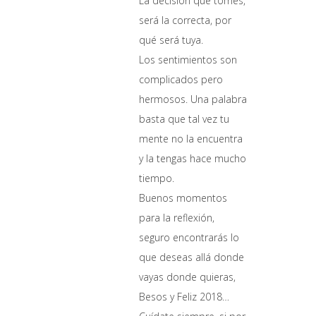
La decisión que tomes,
será la correcta, por
qué será tuya.
Los sentimientos son
complicados pero
hermosos. Una palabra
basta que tal vez tu
mente no la encuentra
y la tengas hace mucho
tiempo.
Buenos momentos
para la reflexión,
seguro encontrarás lo
que deseas allá donde
vayas donde quieras,
Besos y Feliz 2018…