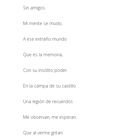
Sin amigos.
Mi mente se mudo,
A ese extraño mundo
Que es la memoria,
Con su insólito poder.
En la campa de su castillo
Una legión de recuerdos
Me observan, me esperan.
Que al verme gritan: