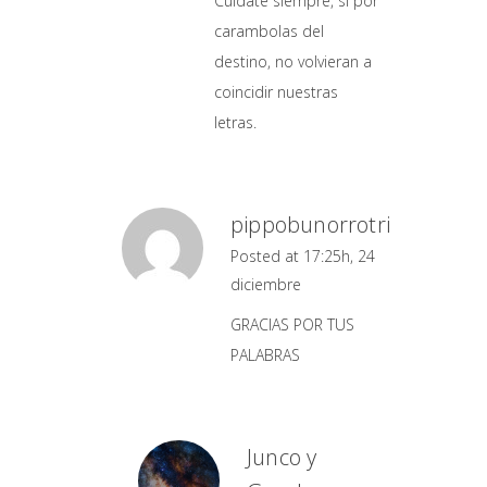
Cuídate siempre, si por
carambolas del
destino, no volvieran a
coincidir nuestras
letras.
pippobunorrotri
Posted at 17:25h, 24
diciembre
GRACIAS POR TUS
PALABRAS
Junco y