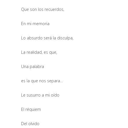
Que son los recuerdos,
En mi memoria
Lo absurdo será la disculpa,
La realidad, es que,
Una palabra
es la que nos separa…
Le susurro a mi oído
El réquiem
Del olvido