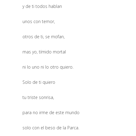
y de ti todos hablan
unos con temor,
otros de ti, se mofan,
mas yo, tímido mortal
ni lo uno ni lo otro quiero.
Solo de ti quiero
tu triste sonrisa,
para no irme de este mundo
solo con el beso de la Parca.