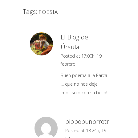
Tags:
POESIA
El Blog de
Úrsula
Posted at 17:00h, 19
febrero
Buen poema a la Parca
… que no nos deje
irnos solo con su beso!
pippobunorrotri
Posted at 18:24h, 19