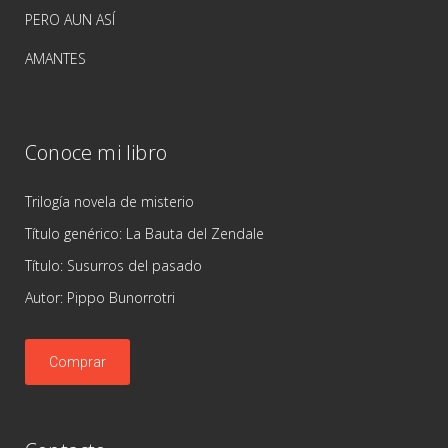
PERO AUN ASÍ
AMANTES
Conoce mi libro
Trilogía novela de misterio
Título genérico: La Bauta del Zendale
Título: Susurros del pasado
Autor: Pippo Bunorrotri
Comprar