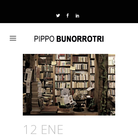
12 ENE