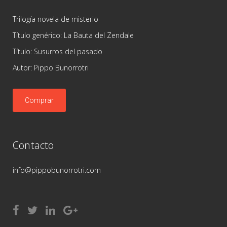
Trilogía novela de misterio
Título genérico: La Bauta del Zendale
Título: Susurros del pasado
Autor: Pippo Bunorrotri
Comprar
Contacto
info@pippobunorrotri.com