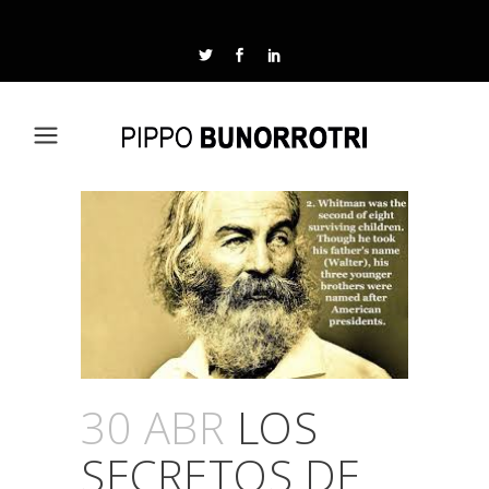
30 ABR
LOS
SECRETOS DE