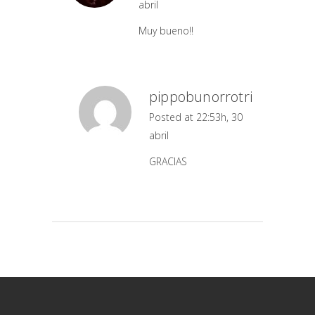
abril
Muy bueno!!
pippobunorrotri
Posted at 22:53h, 30
abril
GRACIAS