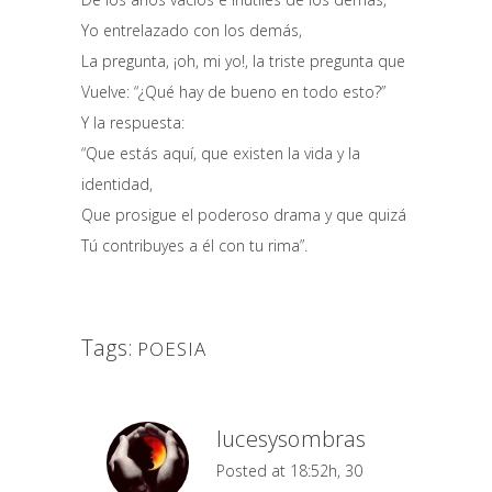
Yo entrelazado con los demás,
La pregunta, ¡oh, mi yo!, la triste pregunta que
Vuelve: “¿Qué hay de bueno en todo esto?”
Y la respuesta:
“Que estás aquí, que existen la vida y la
identidad,
Que prosigue el poderoso drama y que quizá
Tú contribuyes a él con tu rima”.
Tags:
POESIA
lucesysombras
Posted at 18:52h, 30