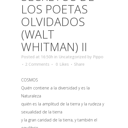
LOS POETAS
OLVIDADOS
(WALT
WHITMAN) II
Posted at 16:50h
in
Uncategorized
by
Pippo
2 Comments
0
Likes
Share
COSMOS
Quién contiene a la diversidad y es la
Naturaleza
quién es la amplitud de la tierra y la rudeza y
sexualidad de la tierra
y la gran caridad de la tierra, y también el
equilibrio