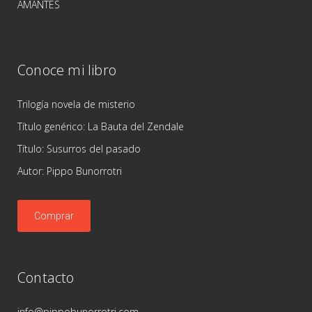
AMANTES
Conoce mi libro
Trilogía novela de misterio
Título genérico: La Bauta del Zendale
Título: Susurros del pasado
Autor: Pippo Bunorrotri
Comprar
Contacto
info@pippobunorrotri.com