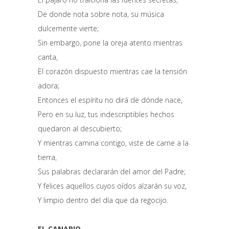
De donde nota sobre nota, su música
dulcemente vierte;
Sin embargo, pone la oreja atento mientras
canta,
El corazón dispuesto mientras cae la tensión
adora;
Entonces el espíritu no dirá de dónde nace,
Pero en su luz, tus indescriptibles hechos
quedaron al descubierto;
Y mientras camina contigo, viste de carne a la
tierra,
Sus palabras declararán del amor del Padre;
Y felices aquellos cuyos oídos alzarán su voz,
Y limpio dentro del día que da regocijo.
EL CANARIO