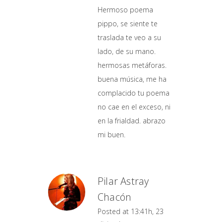
Hermoso poema
pippo, se siente te
traslada te veo a su
lado, de su mano.
hermosas metáforas.
buena música, me ha
complacido tu poema
no cae en el exceso, ni
en la frialdad. abrazo
mi buen.
Pilar Astray
Chacón
Posted at 13:41h, 23