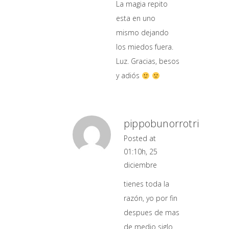
La magia repito
esta en uno
mismo dejando
los miedos fuera.
Luz. Gracias, besos
y adiós
pippobunorrotri
Posted at
01:10h, 25
diciembre
tienes toda la
razón, yo por fin
despues de mas
de medio siglo