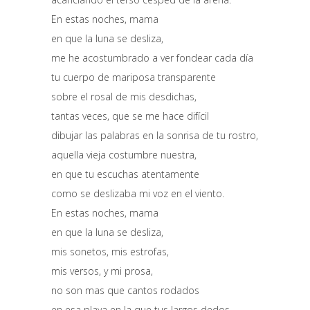
En estas noches, mama
en que la luna se desliza,
me he acostumbrado a ver fondear cada día
tu cuerpo de mariposa transparente
sobre el rosal de mis desdichas,
tantas veces, que se me hace difícil
dibujar las palabras en la sonrisa de tu rostro,
aquella vieja costumbre nuestra,
en que tu escuchas atentamente
como se deslizaba mi voz en el viento.
En estas noches, mama
en que la luna se desliza,
mis sonetos, mis estrofas,
mis versos, y mi prosa,
no son mas que cantos rodados
en esa playa en la que tus largos dedos