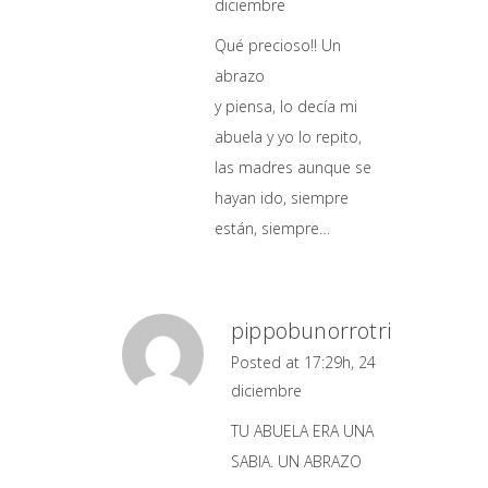
diciembre
Qué precioso!! Un
abrazo
y piensa, lo decía mi
abuela y yo lo repito,
las madres aunque se
hayan ido, siempre
están, siempre…
pippobunorrotri
Posted at 17:29h, 24
diciembre
TU ABUELA ERA UNA
SABIA. UN ABRAZO