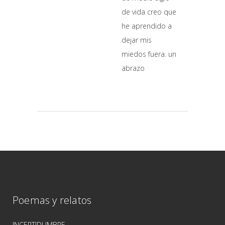
de vida creo que
he aprendido a
dejar mis
miedos fuera. un
abrazo
Poemas y relatos
INCERTIDUMBRE