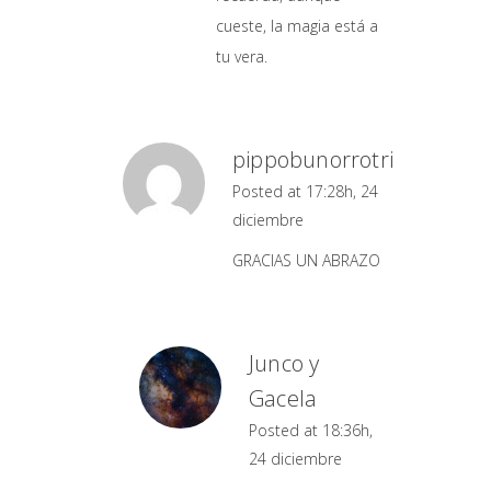
cueste, la magia está a
tu vera.
pippobunorrotri
Posted at 17:28h, 24
diciembre
GRACIAS UN ABRAZO
Junco y
Gacela
Posted at 18:36h,
24 diciembre