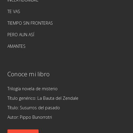
TE VAS
TIEMPO SIN FRONTERAS
PERO AUN ASÍ
AMANTES
Conoce mi libro
Trilogía novela de misterio
Título genérico: La Bauta del Zendale
Título: Susurros del pasado
Autor: Pippo Bunorrotri