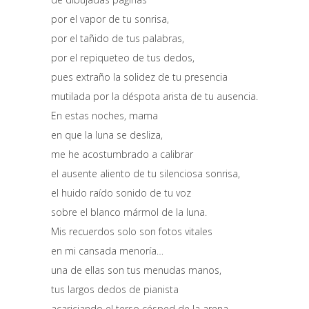
por el vapor de tu sonrisa,
por el tañido de tus palabras,
por el repiqueteo de tus dedos,
pues extraño la solidez de tu presencia
mutilada por la déspota arista de tu ausencia.
En estas noches, mama
en que la luna se desliza,
me he acostumbrado a calibrar
el ausente aliento de tu silenciosa sonrisa,
el huido raído sonido de tu voz
sobre el blanco mármol de la luna.
Mis recuerdos solo son fotos vitales
en mi cansada menoría…
una de ellas son tus menudas manos,
tus largos dedos de pianista
acariciando el terso césped de la arena.