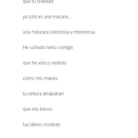
que tú realidad
ya solo es una macara…
una máscara silenciosa y misteriosa.
He soñado tanto contigo
que he visto y sentido
como mis manos
tu cintura atrapaban
que mis besos
tus labios rozaban