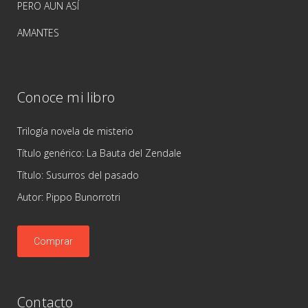
PERO AUN ASÍ
AMANTES
Conoce mi libro
Trilogía novela de misterio
Título genérico: La Bauta del Zendale
Título: Susurros del pasado
Autor: Pippo Bunorrotri
Comprar
Contacto