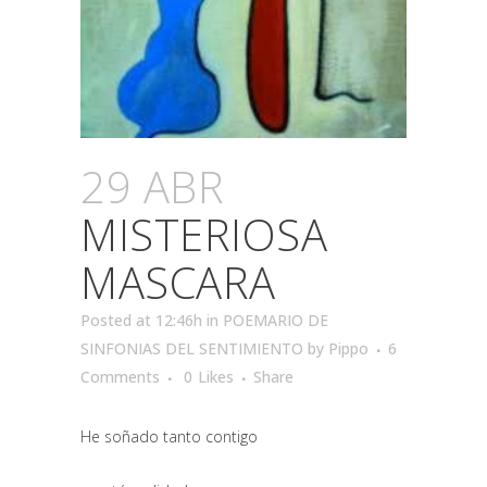
29 ABR
MISTERIOSA
MASCARA
Posted at 12:46h
in
POEMARIO DE
SINFONIAS DEL SENTIMIENTO
by
Pippo
6
Comments
0
Likes
Share
He soñado tanto contigo