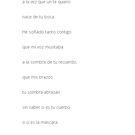
a la vez que un te quiero
nace de tu boca.
He soñado tanto contigo
que mi voz musitaba
a la sombra de tu recuerdo,
que mis brazos
tu sombra abrazan
sin saber si es tu cuerpo
o si es la máscara