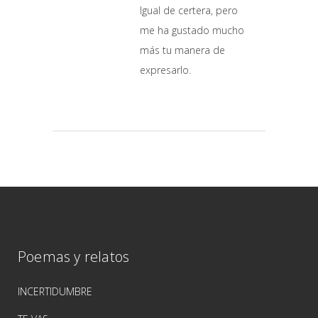
Igual de certera, pero
me ha gustado mucho
más tu manera de
expresarlo.
Poemas y relatos
INCERTIDUMBRE