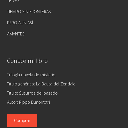
TE VAS
TIEMPO SIN FRONTERAS
PERO AUN ASÍ
AMANTES
Conoce mi libro
Trilogía novela de misterio
Título genérico: La Bauta del Zendale
Título: Susurros del pasado
Autor: Pippo Bunorrotri
Comprar