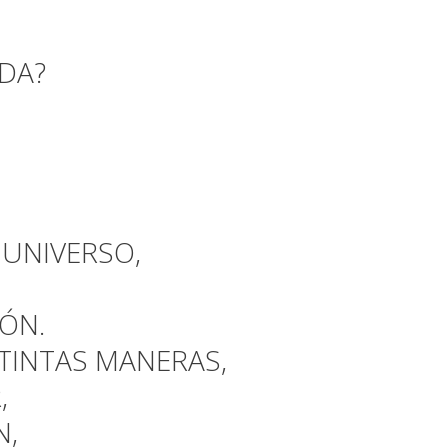
IDA?
 UNIVERSO,
ÓN.
STINTAS MANERAS,
,
N,