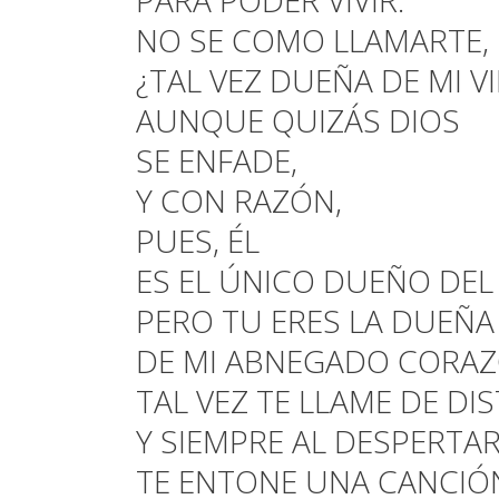
PARA PODER VIVIR.
NO SE COMO LLAMARTE,
¿TAL VEZ DUEÑA DE MI V
AUNQUE QUIZÁS DIOS
SE ENFADE,
Y CON RAZÓN,
PUES, ÉL
ES EL ÚNICO DUEÑO DEL
PERO TU ERES LA DUEÑA
DE MI ABNEGADO CORAZ
TAL VEZ TE LLAME DE DI
Y SIEMPRE AL DESPERTAR
TE ENTONE UNA CANCIÓ