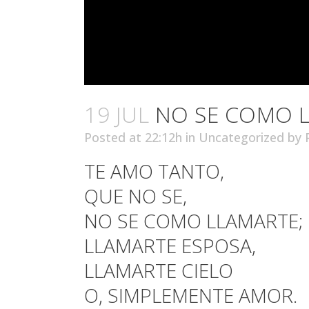
19 JUL
NO SE COMO 
Posted at 22:12h
in
Uncategorized
by
TE AMO TANTO,
QUE NO SE,
NO SE COMO LLAMARTE;
LLAMARTE ESPOSA,
LLAMARTE CIELO
O, SIMPLEMENTE AMOR.