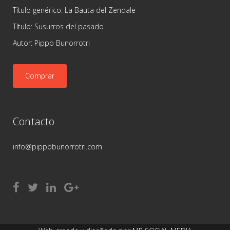
Título genérico: La Bauta del Zendale
Título: Susurros del pasado
Autor: Pippo Bunorrotri
Comprar
Contacto
info@pippobunorrotri.com