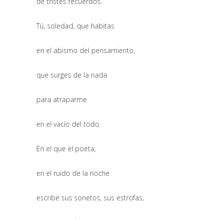
de tristes recuerdos.
Tú, soledad, que habitas
en el abismo del pensamiento,
que surges de la nada
para atraparme
en el vacío del todo.
En el que el poeta,
en el ruido de la noche
escribe sus sonetos, sus estrofas,