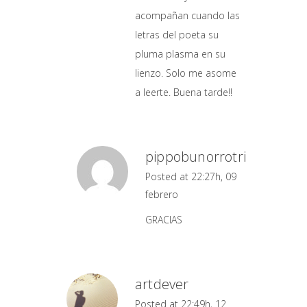
acompañan cuando las
letras del poeta su
pluma plasma en su
lienzo. Solo me asome
a leerte. Buena tarde!!
pippobunorrotri
Posted at 22:27h, 09
febrero
GRACIAS
artdever
Posted at 22:49h, 12