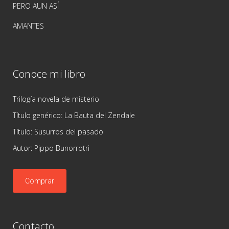
PERO AUN ASÍ
AMANTES
Conoce mi libro
Trilogía novela de misterio
Título genérico: La Bauta del Zendale
Título: Susurros del pasado
Autor: Pippo Bunorrotri
Comprar
Contacto