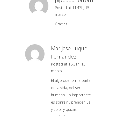
pippobunorrotri
Posted at 11:47h, 15
marzo
Gracias
Marijose Luque
Fernández
Posted at 16:31h, 15
marzo
El algo que forma parte
de la vida, del ser
humano. Lo importante
es sonreír y prender luz
y color y quizás