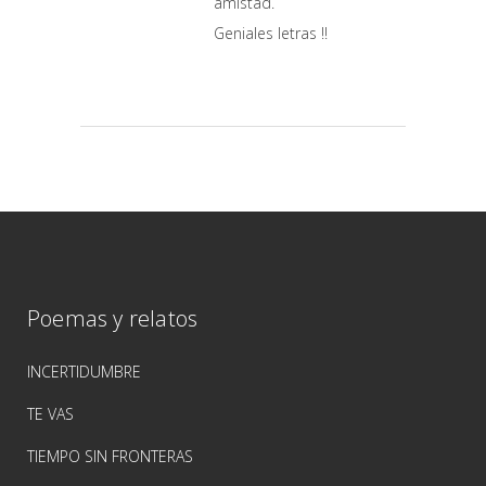
amistad.
Geniales letras !!
Poemas y relatos
INCERTIDUMBRE
TE VAS
TIEMPO SIN FRONTERAS