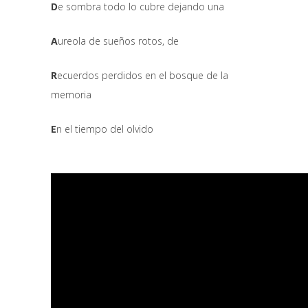
D
e sombra todo lo cubre dejando una
A
ureola de sueños rotos, de
R
ecuerdos perdidos en el bosque de la
memoria
E
n el tiempo del olvido