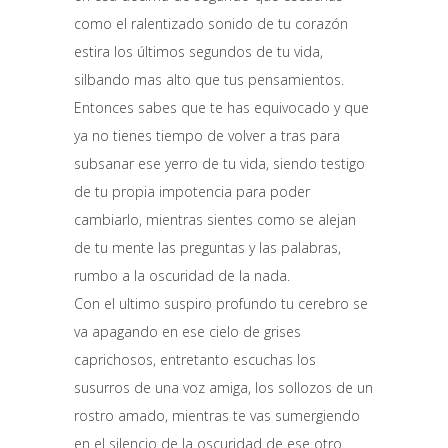
como el ralentizado sonido de tu corazón
estira los últimos segundos de tu vida,
silbando mas alto que tus pensamientos.
Entonces sabes que te has equivocado y que
ya no tienes tiempo de volver a tras para
subsanar ese yerro de tu vida, siendo testigo
de tu propia impotencia para poder
cambiarlo, mientras sientes como se alejan
de tu mente las preguntas y las palabras,
rumbo a la oscuridad de la nada.
Con el ultimo suspiro profundo tu cerebro se
va apagando en ese cielo de grises
caprichosos, entretanto escuchas los
susurros de una voz amiga, los sollozos de un
rostro amado, mientras te vas sumergiendo
en el silencio de la oscuridad de ese otro