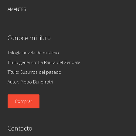
AMANTES
Conoce mi libro
Trilogía novela de misterio
Título genérico: La Bauta del Zendale
Título: Susurros del pasado
Autor: Pippo Bunorrotri
Comprar
Contacto