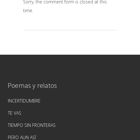
Sorry, the comment form is closed at this
time.
Poemas y relatos
INCERTIDUMBRE
TE VAS
TIEMPO SIN FRONTERAS
PERO AUN ASÍ