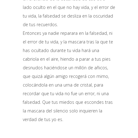
lado oculto en el que no hay vida, y el error de
tu vida, la falsedad se desliza en la oscuridad
de tus recuerdos.
Entonces ya nadie reparara en la falsedad, ni
el error de tu vida, y la mascara tras la que te
has ocultado durante tu vida hará una
cabriola en el aire, hiendo a parar a tus pies
desnudos haciéndose un millón de añicos,
que quizá algún amigo recogerá con mimo,
colocándola en una urna de cristal, para
recordar que tu vida no fue un error, ni una
falsedad. Que tus miedos que escondes tras
la mascara del silencio solo inquieren la
verdad de tus yo es.