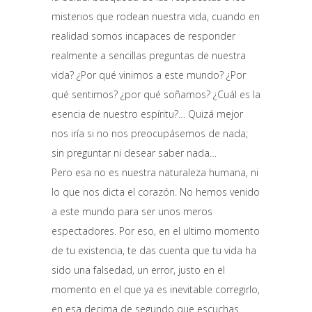
misterios que rodean nuestra vida, cuando en
realidad somos incapaces de responder
realmente a sencillas preguntas de nuestra
vida? ¿Por qué vinimos a este mundo? ¿Por
qué sentimos? ¿por qué soñamos? ¿Cuál es la
esencia de nuestro espíritu?… Quizá mejor
nos iría si no nos preocupásemos de nada;
sin preguntar ni desear saber nada…
Pero esa no es nuestra naturaleza humana, ni
lo que nos dicta el corazón. No hemos venido
a este mundo para ser unos meros
espectadores. Por eso, en el ultimo momento
de tu existencia, te das cuenta que tu vida ha
sido una falsedad, un error, justo en el
momento en el que ya es inevitable corregirlo,
en esa decima de segundo que escuchas