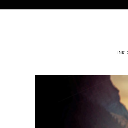
INICI