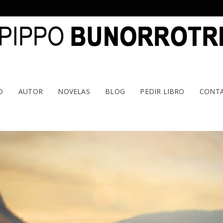
O
AUTOR
NOVELAS
BLOG
PEDIR LIBRO
CONT