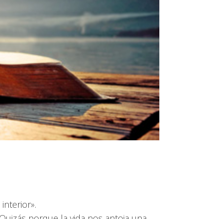
nterior».
Quizás porque la vida nos antoja una