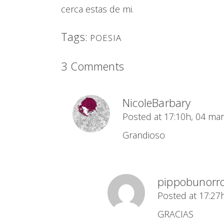
cerca estas de mi.
Tags:
POESIA
3 Comments
NicoleBarbary
Posted at 17:10h, 04 ma
Grandioso
pippobunorro
Posted at 17:27
GRACIAS