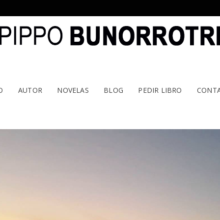
O
AUTOR
NOVELAS
BLOG
PEDIR LIBRO
CONT