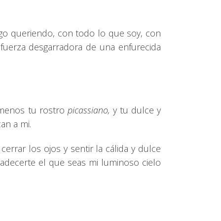
sigo queriendo, con todo lo que soy, con
a fuerza desgarradora de una enfurecida
 menos tu rostro
picassiano,
y tu dulce y
an a mi.
errar los ojos y sentir la cálida y dulce
gradecerte el que seas mi luminoso cielo