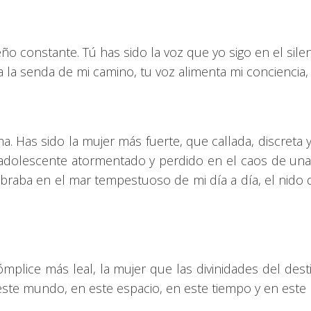
ño constante. Tú has sido la voz que yo sigo en el sile
a la senda de mi camino, tu voz alimenta mi conciencia,
. Has sido la mujer más fuerte, que callada, discreta y e
adolescente atormentado y perdido en el caos de una 
ibraba en el mar tempestuoso de mi día a día, el nido
mplice más leal, la mujer que las divinidades del dest
este mundo, en este espacio, en este tiempo y en est