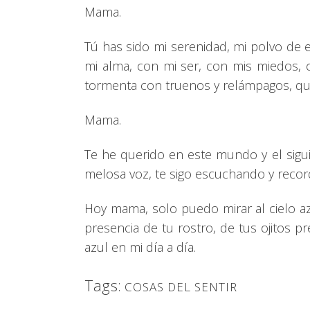
Mama.
Tú has sido mi serenidad, mi polvo de e
mi alma, con mi ser, con mis miedos, c
tormenta con truenos y relámpagos, qu
Mama.
Te he querido en este mundo y el sigu
melosa voz, te sigo escuchando y recor
Hoy mama, solo puedo mirar al cielo azul
presencia de tu rostro, de tus ojitos p
azul en mi día a día.
Tags:
COSAS DEL SENTIR