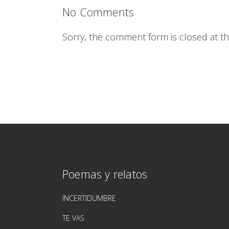
No Comments
Sorry, the comment form is closed at thi
Poemas y relatos
INCERTIDUMBRE
TE VAS