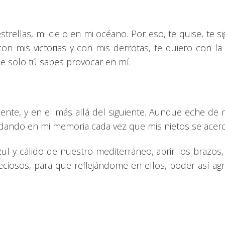
strellas, mi cielo en mi océano. Por eso, te quise, te 
on mis victorias y con mis derrotas, te quiero con l
e solo tú sabes provocar en mí.
iente, y en el más allá del siguiente. Aunque eche de
dando en mi memoria cada vez que mis nietos se acerc
 y cálido de nuestro mediterráneo, abrir los brazos, c
reciosos, para que reflejándome en ellos, poder así a