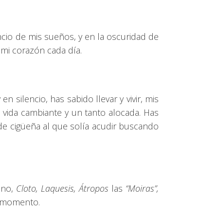
ncio de mis sueños, y en la oscuridad de
 mi corazón cada día.
n silencio, has sabido llevar y vivir, mis
vida cambiante y un tanto alocada. Has
 de cigüeña al que solía acudir buscando
ino,
Cloto, Laquesis, Átropos
las
“Moiras”,
e momento.