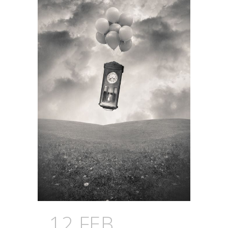
12 FEB