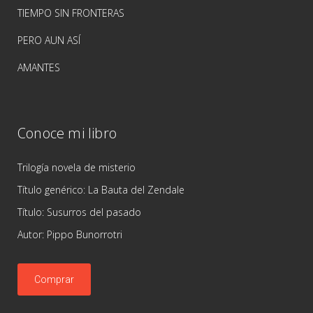
TIEMPO SIN FRONTERAS
PERO AUN ASÍ
AMANTES
Conoce mi libro
Trilogía novela de misterio
Título genérico: La Bauta del Zendale
Título: Susurros del pasado
Autor: Pippo Bunorrotri
Comprar