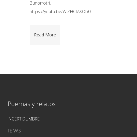
Bunorrotri.
https://youtu.be/WIZHCfAXOb0...
Read More
Poemas y relatos
INCERTIDUMBRE
TE VAS