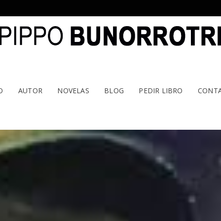
O
AUTOR
NOVELAS
BLOG
PEDIR LIBRO
CONT