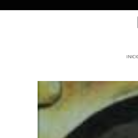
INICI