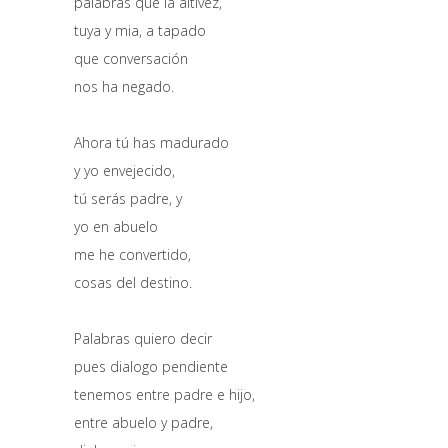
palabras que la altivez,
tuya y mia, a tapado
que conversación
nos ha negado.
Ahora tú has madurado
y yo envejecido,
tú serás padre, y
yo en abuelo
me he convertido,
cosas del destino.
Palabras quiero decir
pues dialogo pendiente
tenemos entre padre e hijo,
entre abuelo y padre,