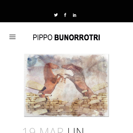
19 MAR
UN