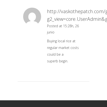
http://vaskothepatch.com/
g2_view=core.UserAdmin&g
Posted at 15:28h, 26
junio
Buying local rice at
regular market costs
could be a
superb begin.