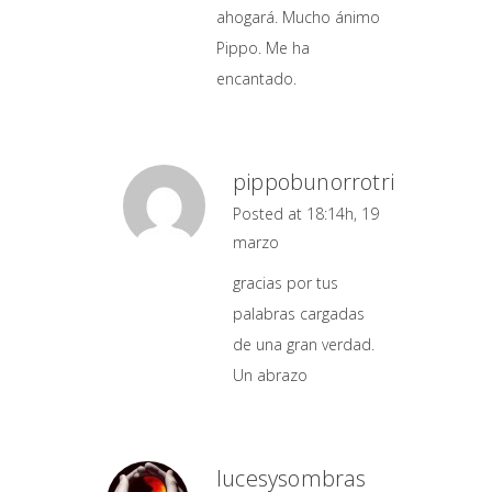
ahogará. Mucho ánimo
Pippo. Me ha
encantado.
pippobunorrotri
Posted at 18:14h, 19
marzo
gracias por tus
palabras cargadas
de una gran verdad.
Un abrazo
lucesysombras