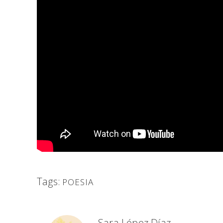
Tags:
POESIA
Sara López Díaz