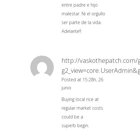
entre padre e hijo
malestar. Ni el orgullo
ser parte de la vida.
Adelante!!
http://vaskothepatch.com/
g2_view=core.UserAdmin&g
Posted at 15:28h, 26
junio
Buying local rice at
regular market costs
could be a
superb begin.