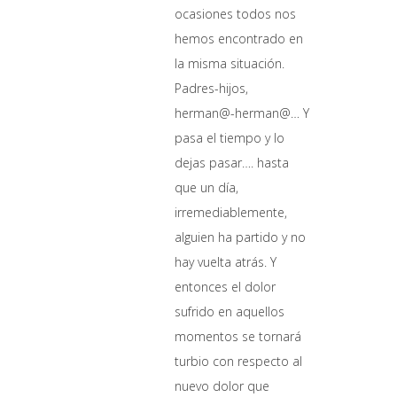
ocasiones todos nos
hemos encontrado en
la misma situación.
Padres-hijos,
herman@-herman@… Y
pasa el tiempo y lo
dejas pasar…. hasta
que un día,
irremediablemente,
alguien ha partido y no
hay vuelta atrás. Y
entonces el dolor
sufrido en aquellos
momentos se tornará
turbio con respecto al
nuevo dolor que