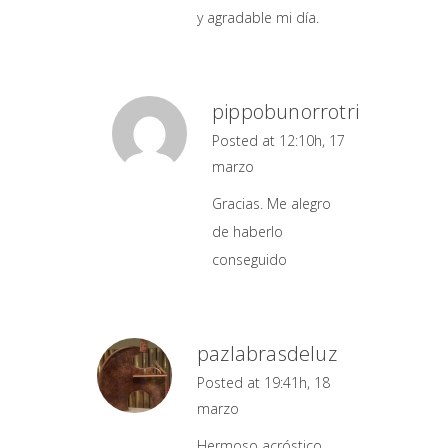
y agradable mi día.
pippobunorrotri
Posted at 12:10h, 17
marzo
Gracias. Me alegro
de haberlo
conseguido
pazlabrasdeluz
Posted at 19:41h, 18
marzo
Hermoso acróstico…