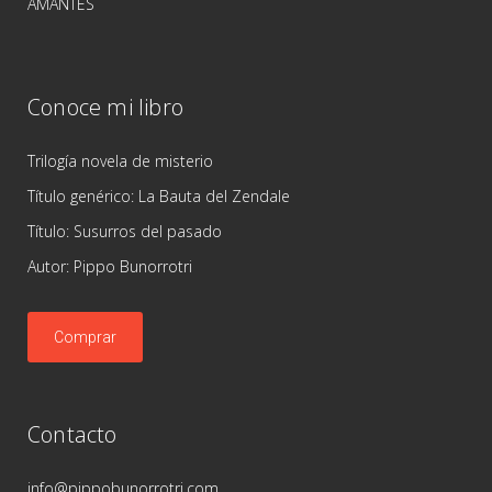
AMANTES
Conoce mi libro
Trilogía novela de misterio
Título genérico: La Bauta del Zendale
Título: Susurros del pasado
Autor: Pippo Bunorrotri
Comprar
Contacto
info@pippobunorrotri.com