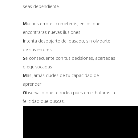
seas dependiente.
M
uchos errores cometerás, en los que
encontraras nuevas ilusiones
I
ntenta despojarte del pasado, sin olvidarte
de sus errores
S
e consecuente con tus decisiones, acertadas
o equivocadas
M
as jamás dudes de tu capacidad de
aprender
O
bserva lo que te rodea pues en el hallaras la
felicidad que buscas.