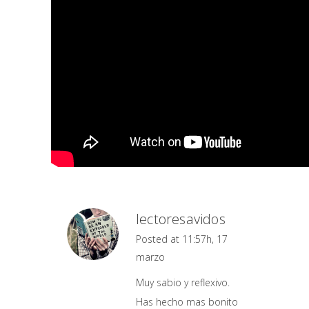
lectoresavidos
Posted at 11:57h, 17
marzo
Muy sabio y reflexivo.
Has hecho mas bonito