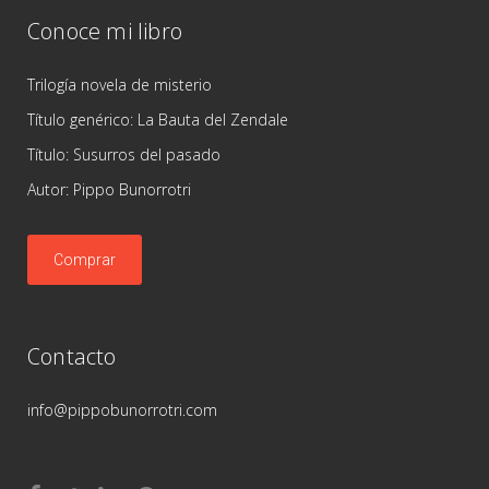
Conoce mi libro
Trilogía novela de misterio
Título genérico: La Bauta del Zendale
Título: Susurros del pasado
Autor: Pippo Bunorrotri
Comprar
Contacto
info@pippobunorrotri.com