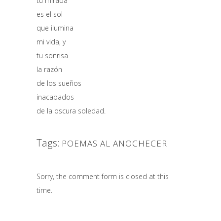
tu mirada
es el sol
que ilumina
mi vida, y
tu sonrisa
la razón
de los sueños
inacabados
de la oscura soledad.
Tags:
POEMAS AL ANOCHECER
Sorry, the comment form is closed at this
time.