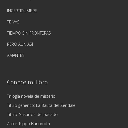
INCERTIDUMBRE
TE VAS
TIEMPO SIN FRONTERAS
PERO AUN ASÍ
AMANTES
Conoce mi libro
Trilogía novela de misterio
Título genérico: La Bauta del Zendale
Título: Susurros del pasado
Autor: Pippo Bunorrotri