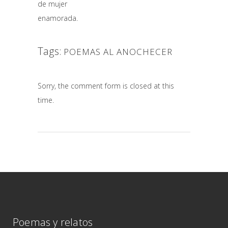
de mujer
enamorada.
Tags:
POEMAS AL ANOCHECER
Sorry, the comment form is closed at this
time.
Poemas y relatos