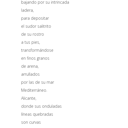
bajando por su intrincada
ladera,
para depositar
el sudor salitrito
de su rostro
a tus pies,
transformándose
en finos granos
de arena,
arrullados
por las de su mar
Mediterráneo.
Alicante,
donde sus onduladas
líneas quebradas
son curvas