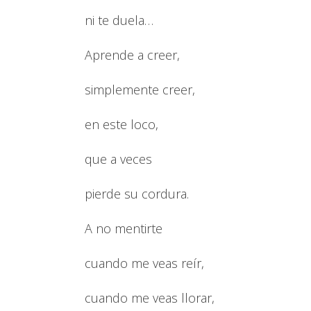
ni te duela…
Aprende a creer,
simplemente creer,
en este loco,
que a veces
pierde su cordura.
A no mentirte
cuando me veas reír,
cuando me veas llorar,