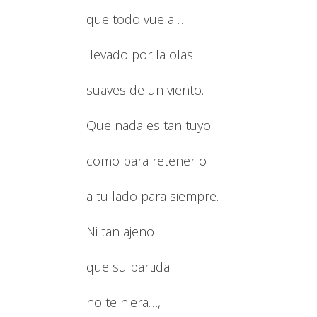
que todo vuela…
llevado por la olas
suaves de un viento.
Que nada es tan tuyo
como para retenerlo
a tu lado para siempre.
Ni tan ajeno
que su partida
no te hiera…,