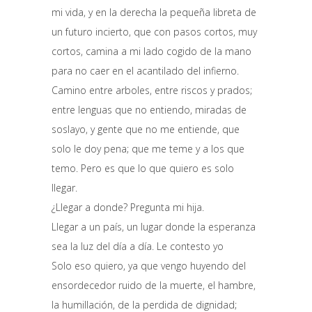
mi vida, y en la derecha la pequeña libreta de
un futuro incierto, que con pasos cortos, muy
cortos, camina a mi lado cogido de la mano
para no caer en el acantilado del infierno.
Camino entre arboles, entre riscos y prados;
entre lenguas que no entiendo, miradas de
soslayo, y gente que no me entiende, que
solo le doy pena; que me teme y a los que
temo. Pero es que lo que quiero es solo
llegar.
¿Llegar a donde? Pregunta mi hija.
Llegar a un país, un lugar donde la esperanza
sea la luz del día a día. Le contesto yo
Solo eso quiero, ya que vengo huyendo del
ensordecedor ruido de la muerte, el hambre,
la humillación, de la perdida de dignidad;