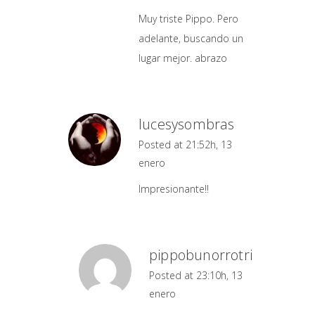
Muy triste Pippo. Pero
adelante, buscando un
lugar mejor. abrazo
lucesysombras
Posted at 21:52h, 13
enero
Impresionante!!
pippobunorrotri
Posted at 23:10h, 13
enero