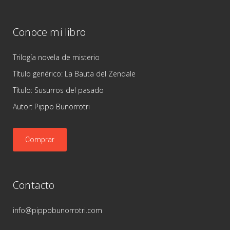
Conoce mi libro
Trilogía novela de misterio
Título genérico: La Bauta del Zendale
Título: Susurros del pasado
Autor: Pippo Bunorrotri
Comprar
Contacto
info@pippobunorrotri.com