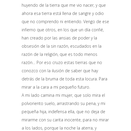
huyendo de la tierra que me vio nacer, y que
ahora esa tierra está llena de sangre y odio
que no comprendo ni entiendo. Vengo de ese
infierno que otros, en los que un día confié,
han creado por las ansias de poder y la
obsesión de la sin razón, escudados en la
razón de la religión, que es todo menos
razón… Por eso cruzo estas tierras que no
conozco con la ilusión de saber que hay
detrás de la bruma de toda esta locura. Para
mirar a la cara a mi pequeño futuro.
A mi lado camina mi mujer, que solo mira el
polvoriento suelo, arrastrando su pena, y mi
pequeña hija, indefensa ella, que no deja de
mirarme con su carita inocente, para no mirar
a los lados, porque la noche la aterra, y