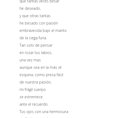
que tantas veces besar
he deseado,
y que otras tantas
he besado con pasión
embravecida bajo el manto
de la ciega furia.
Tan solo de pensar
en rozar tus labios,
una vez mas
aunque sea en la más vil
esquina, como presa fácil
de nuestra pasión,
mi frágil cuerpo
se estremece
ante el recuerdo.
Tus ojos con una hermosura