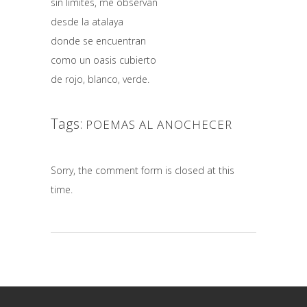
sin límites, me observan
desde la atalaya
donde se encuentran
como un oasis cubierto
de rojo, blanco, verde.
Tags:
POEMAS AL ANOCHECER
Sorry, the comment form is closed at this
time.