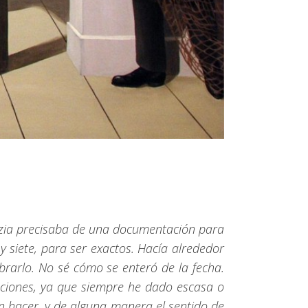
tizia precisaba de una documentación para
 siete, para ser exactos. Hacía alrededor
brarlo. No sé cómo se enteró de la fecha.
raciones, ya que siempre he dado escasa o
en hacer, y de alguna manera el sentido de