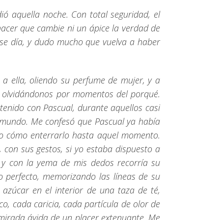
dió aquella noche. Con total seguridad, el
hacer que cambie ni un ápice la verdad de
 ese día, y dudo mucho que vuelva a haber
 a ella, oliendo su perfume de mujer, y a
, olvidándonos por momentos del porqué.
tenido con Pascual, durante aquellos casi
ro mundo. Me confesó que Pascual ya había
ido cómo enterrarlo hasta aquel momento.
, con sus gestos, si yo estaba dispuesto a
a, y con la yema de mis dedos recorría su
o perfecto, memorizando las líneas de su
 azúcar en el interior de una taza de té,
o, cada caricia, cada partícula de olor de
 mirada ávida de un placer extenuante. Me