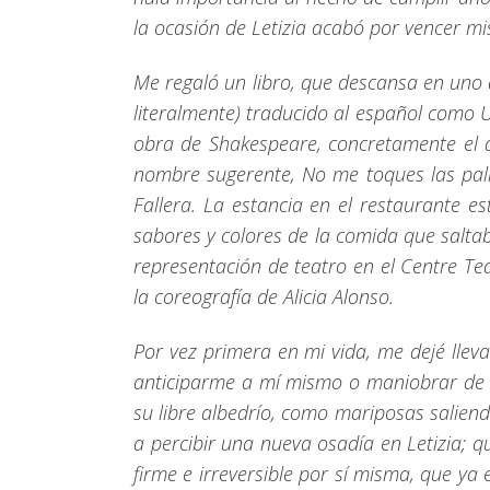
la ocasión de Letizia acabó por vencer mis
Me regaló un libro, que descansa en uno 
literalmente) traducido al español como Un
obra de Shakespeare, concretamente el a
nombre sugerente, No me toques las pal
Fallera. La estancia en el restaurante 
sabores y colores de la comida que salta
representación de teatro en el Centre Tea
la coreografía de Alicia Alonso.
Por vez primera en mi vida, me dejé lleva
anticiparme a mí mismo o maniobrar de 
su libre albedrío, como mariposas saliend
a percibir una nueva osadía en Letizia; 
firme e irreversible por sí misma, que y