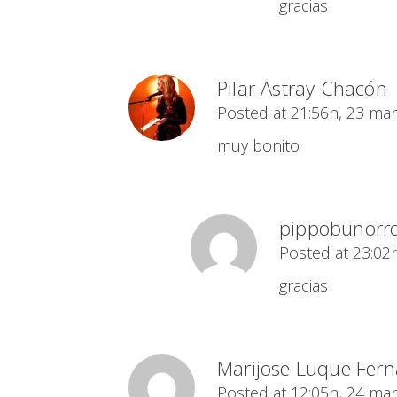
gracias
Pilar Astray Chacón
Posted at 21:56h, 23 ma
muy bonito
pippobunorro
Posted at 23:02
gracias
Marijose Luque Fer
Posted at 12:05h, 24 ma