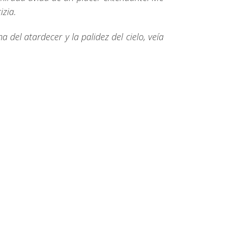
izia.
del atardecer y la palidez del cielo, veía