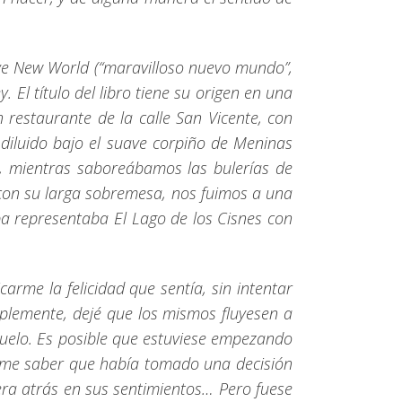
ave New World (“maravilloso nuevo mundo”,
 El título del libro tiene su origen en una
restaurante de la calle San Vicente, con
iluido bajo el suave corpiño de Meninas
o, mientras saboreábamos las bulerías de
 con su larga sobremesa, nos fuimos a una
uba representaba El Lago de los Cisnes con
arme la felicidad que sentía, sin intentar
lemente, dejé que los mismos fluyesen a
 vuelo. Es posible que estuviese empezando
cerme saber que había tomado una decisión
era atrás en sus sentimientos… Pero fuese