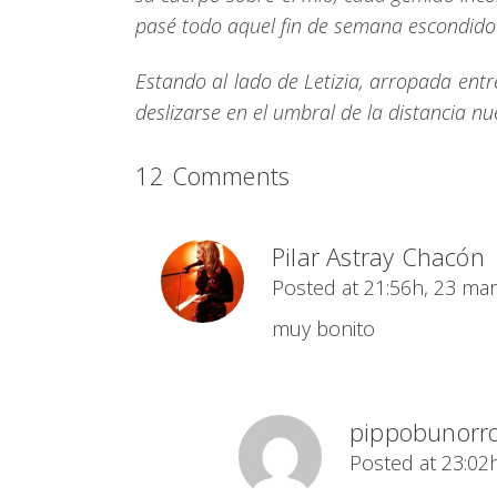
pasé todo aquel fin de semana escondido en
Estando al lado de Letizia, arropada entr
deslizarse en el umbral de la distancia nu
12 Comments
Pilar Astray Chacón
Posted at 21:56h, 23 ma
muy bonito
pippobunorro
Posted at 23:02