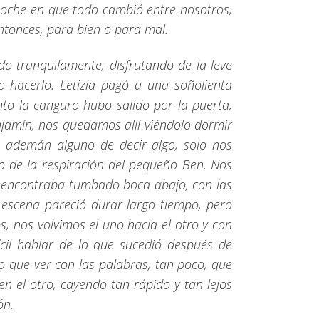
 noche en que todo cambió entre nosotros,
ntonces, para bien o para mal.
do tranquilamente, disfrutando de la leve
o hacerlo. Letizia pagó a una soñolienta
o la canguro hubo salido por la puerta,
njamín, nos quedamos allí viéndolo dormir
 ademán alguno de decir algo, solo nos
eo de la respiración del pequeño Ben. Nos
se encontraba tumbado boca abajo, con las
a escena pareció durar largo tiempo, pero
, nos volvimos el uno hacia el otro y con
cil hablar de lo que sucedió después de
o que ver con las palabras, tan poco, que
en el otro, cayendo tan rápido y tan lejos
ón.