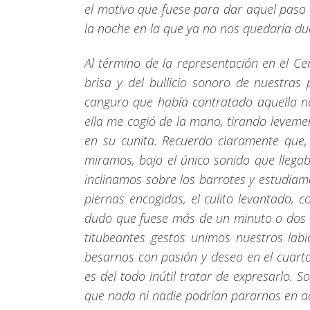
el motivo que fuese para dar aquel paso 
la noche en la que ya no nos quedaría du
Al término de la representación en el Ce
brisa y del bullicio sonoro de nuestras
canguro que había contratado aquella n
ella me cogió de la mano, tirando leveme
en su cunita. Recuerdo claramente que
miramos, bajo el único sonido que llegab
inclinamos sobre los barrotes y estudiam
piernas encogidas, el culito levantado, 
dudo que fuese más de un minuto o dos a 
titubeantes gestos unimos nuestros lab
besarnos con pasión y deseo en el cuarto
es del todo inútil tratar de expresarlo. 
que nada ni nadie podrían pararnos en a