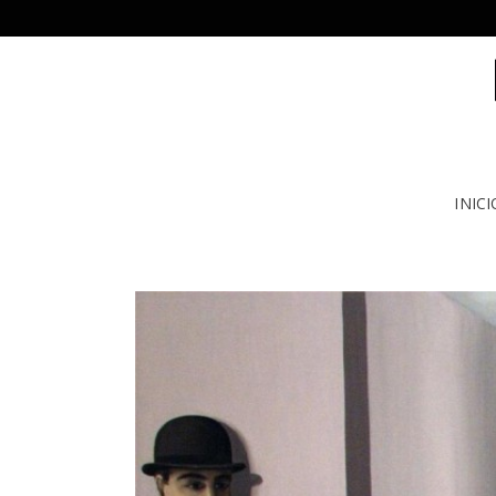
INICI