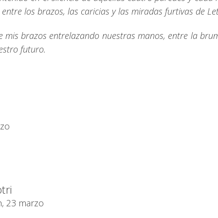
tre los brazos, las caricias y las miradas furtivas de Let
e mis brazos entrelazando nuestras manos, entre la bruma 
estro futuro.
rzo
tri
h, 23 marzo