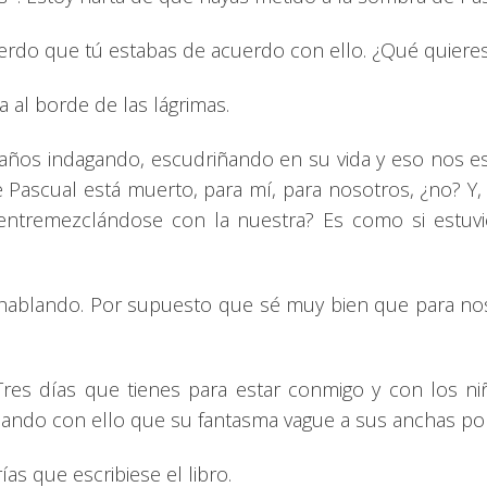
erdo que tú estabas de acuerdo con ello. ¿Qué quieres
a al borde de las lágrimas.
 años indagando, escudriñando en su vida y eso nos e
e Pascual está muerto, para mí, para nosotros, ¿no? Y,
 entremezclándose con la nuestra? Es como si estuv
 hablando. Por supuesto que sé muy bien que para no
Tres días que tienes para estar conmigo y con los ni
jando con ello que su fantasma vague a sus anchas por 
as que escribiese el libro.