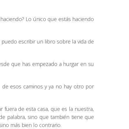
s haciendo? Lo único que estás haciendo
 puedo escribir un libro sobre la vida de
 desde que has empezado a hurgar en su
mo de esos caminos y ya no hay otro por
r fuera de esta casa, que es la nuestra,
de palabra, sino que también tiene que
ino más bien lo contrario.