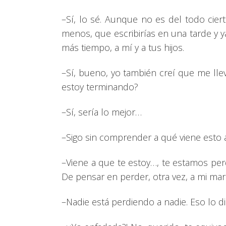
–Sí, lo sé. Aunque no es del todo cie
menos, que escribirías en una tarde y y
más tiempo, a mí y a tus hijos.
–Sí, bueno, yo también creí que me ll
estoy terminando?
–Sí, sería lo mejor…
–Sigo sin comprender a qué viene esto 
–Viene a que te estoy…, te estamos pe
De pensar en perder, otra vez, a mi ma
–Nadie está perdiendo a nadie. Eso lo