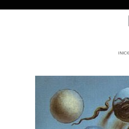
INICI