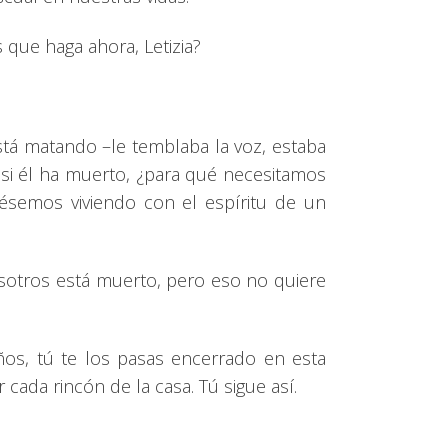
 que haga ahora, Letizia?
stá matando –le temblaba la voz, estaba
 si él ha muerto, ¿para qué necesitamos
iésemos viviendo con el espíritu de un
sotros está muerto, pero eso no quiere
ños, tú te los pasas encerrado en esta
cada rincón de la casa. Tú sigue así.