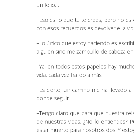
un folio…
–Eso es lo que tú te crees, pero no es
con esos recuerdos es devolverle la vid
–Lo único que estoy haciendo es escribir
alguien sino me zambullo de cabeza en 
–Ya, en todos estos papeles hay mucho
vida, cada vez ha ido a más.
–Es cierto, un camino me ha llevado a 
donde seguir.
–Tengo claro que para que nuestra relac
de nuestras vidas. ¿No lo entiendes? 
estar muerto para nosotros dos. Y esto