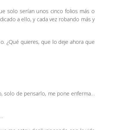
ue solo serían unos cinco folios más o
edicado a ello, y cada vez robando más y
o. ¿Qué quieres, que lo deje ahora que
lo, solo de pensarlo, me pone enferma…
s…