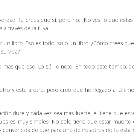
 verdad. Tú crees que sí, pero no. ¿No ves lo que está
a a través de la tuya…
 un libro. Eso es todo, solo un libro. ¿Cómo crees que
su vida?
 más que eso. Lo sé, lo noto. En todo este tiempo,
otro y este a otro, pero creo que he llegado al últi
ión dure y cada vez sea más fuerte, él tiene que esta
Pues es muy simples. No solo tiene que estar muerto 
y convencida de que para uno de nosotros no lo está, s