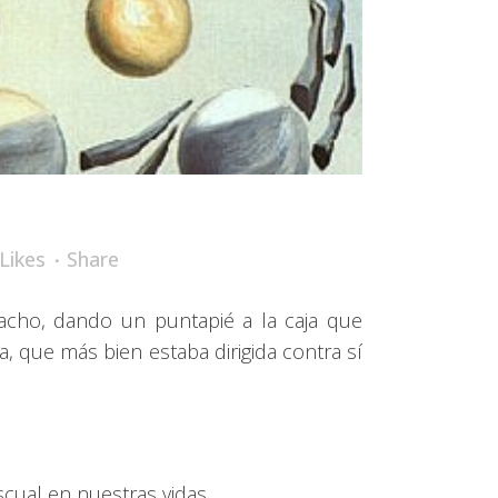
Likes
Share
acho, dando un puntapié a la caja que
a, que más bien estaba dirigida contra sí
cual en nuestras vidas.