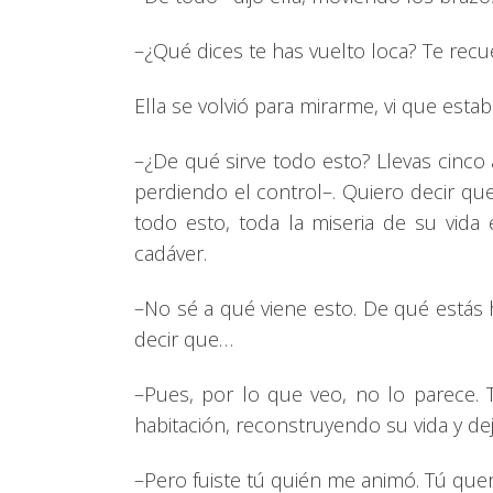
–¿Qué dices te has vuelto loca? Te recu
Ella se volvió para mirarme, vi que estab
–¿De qué sirve todo esto? Llevas cinco
perdiendo el control–. Quiero decir qu
todo esto, toda la miseria de su vida
cadáver.
–No sé a qué viene esto. De qué estás
decir que…
–Pues, por lo que veo, no lo parece. 
habitación, reconstruyendo su vida y de
–Pero fuiste tú quién me animó. Tú querí