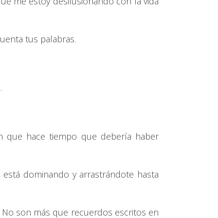
que me estoy desilusionando con la vida
cuenta tus palabras.
.
bién que hace tiempo que debería haber
e está dominando y arrastrándote hasta
. No son más que recuerdos escritos en