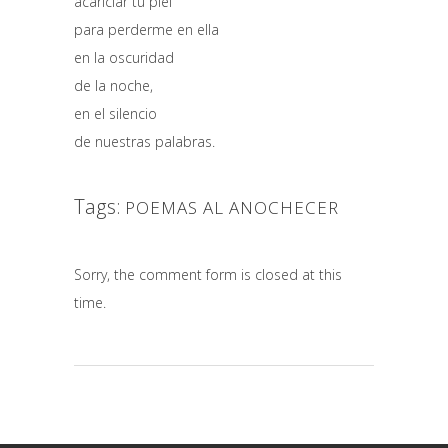
acariciar tu piel
para perderme en ella
en la oscuridad
de la noche,
en el silencio
de nuestras palabras.
Tags:
POEMAS AL ANOCHECER
Sorry, the comment form is closed at this
time.