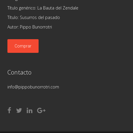
Título genérico: La Bauta del Zendale
Título: Susurros del pasado
Autor: Pippo Bunorrotri
Comprar
Contacto
info@pippobunorrotri.com