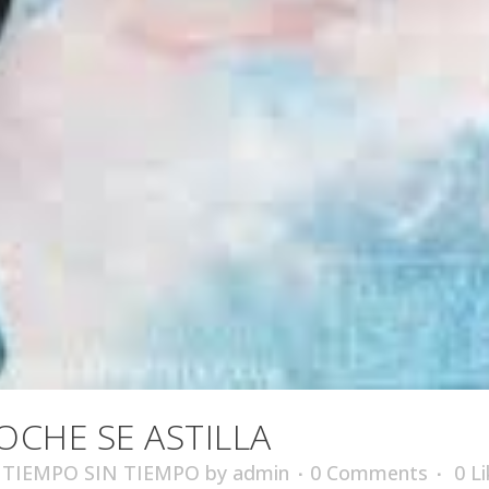
CHE SE ASTILLA
 TIEMPO SIN TIEMPO
by
admin
0 Comments
0
Li