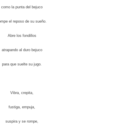
como la punta del bejuco
ompe el reposo de su sueño.
Abre los fondillos
atrapando al duro bejuco
para que suelte su jugo.
Vibra, crepita,
fustiga, empuja,
suspira y se rompe,