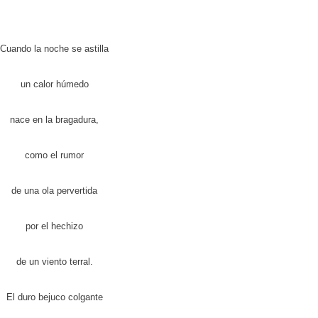
Cuando la noche se astilla
un calor húmedo
nace en la bragadura,
como el rumor
de una ola pervertida
por el hechizo
de un viento terral.
El duro bejuco colgante