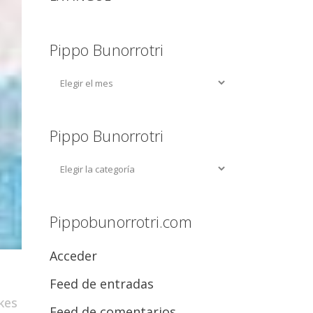
Pippo Bunorrotri
Pippo Bunorrotri
Pippobunorrotri.com
Acceder
Feed de entradas
kes
Feed de comentarios