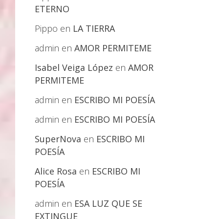
ETERNO
Pippo
en
LA TIERRA
admin
en
AMOR PERMITEME
Isabel Veiga López
en
AMOR
PERMITEME
admin
en
ESCRIBO MI POESÍA
admin
en
ESCRIBO MI POESÍA
SuperNova
en
ESCRIBO MI
POESÍA
Alice Rosa
en
ESCRIBO MI
POESÍA
admin
en
ESA LUZ QUE SE
EXTINGUE