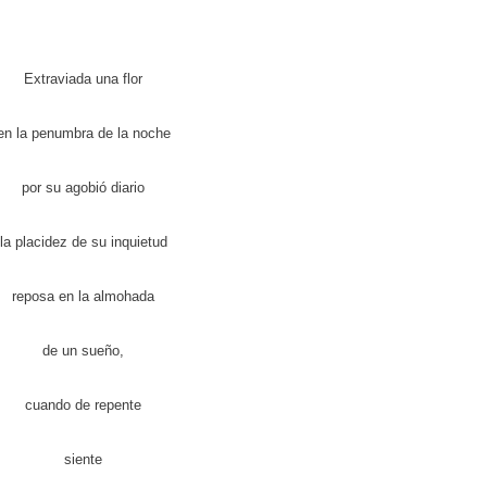
Extraviada una flor
en la penumbra de la noche
por su agobió diario
la placidez de su inquietud
reposa en la almohada
de un sueño,
cuando de repente
siente