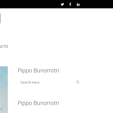
ACTO
Pippo Bunorrotri
Pippo Bunorrotri